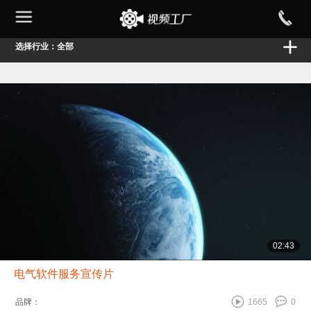
选择行业：全部
02:43
电气软件服务宣传片
品牌：
1665
0