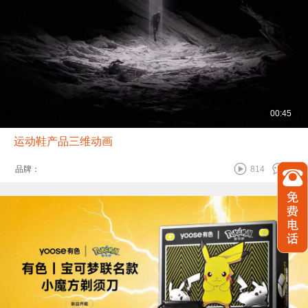
00:45
运动鞋产品三维动画
品牌：
814
0