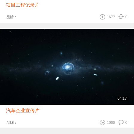
项目工程记录片
品牌：
1677
0
04:17
汽车企业宣传片
品牌：
1008
0