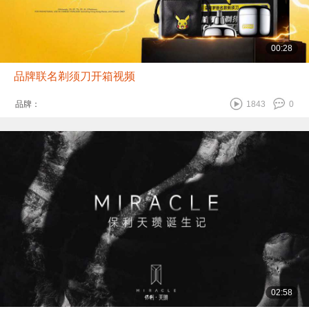
00:28
品牌联名剃须刀开箱视频
品牌：
1843
0
02:58