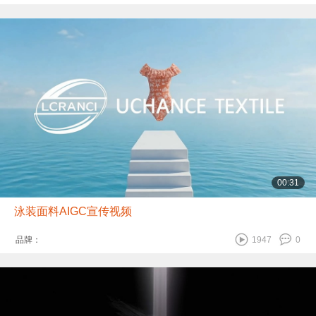
00:31
泳装面料AIGC宣传视频
品牌：
1947
0