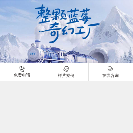
01:00
免费电话
样片案例
在线咨询
酸奶产品广告片
品牌：
1925
0