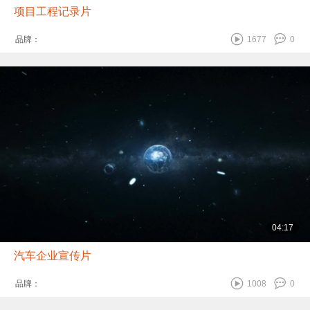
项目工程记录片
品牌：
1677
0
04:17
汽车企业宣传片
品牌：
1008
0