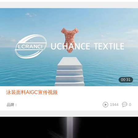
00:31
泳装面料AIGC宣传视频
品牌：
1944
0