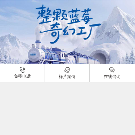
01:00
免费电话
样片案例
在线咨询
酸奶产品广告片
品牌：
1925
0