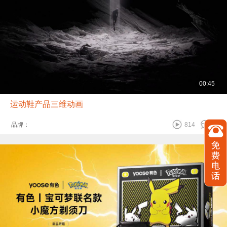
00:45
运动鞋产品三维动画
品牌：
814
0