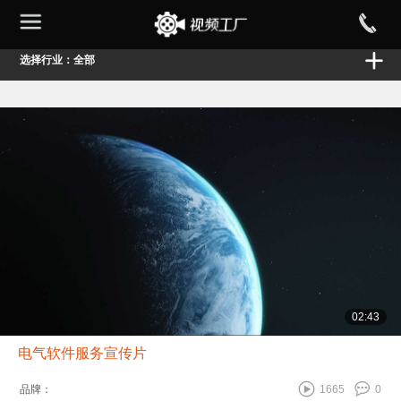
选择行业：全部
02:43
电气软件服务宣传片
品牌：
1665
0