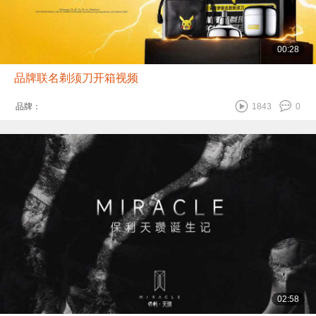
00:28
品牌联名剃须刀开箱视频
品牌：
1843
0
02:58