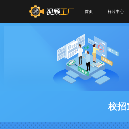
首页
样片中心
校招