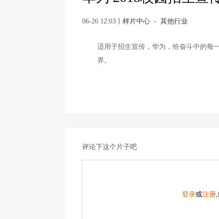
06-26 12:03
丨
样片中心
-
其他行业
适用于招生宣传，华为，给奋斗中的每
界。
评论下这个片子吧
登录
或
注册