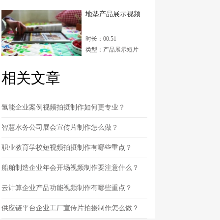
地垫产品展示视频
时长：00:51
类型：产品展示短片
相关文章
氢能企业案例视频拍摄制作如何更专业？
智慧水务公司展会宣传片制作怎么做？
职业教育学校短视频拍摄制作有哪些重点？
船舶制造企业年会开场视频制作要注意什么？
云计算企业产品功能视频制作有哪些重点？
供应链平台企业工厂宣传片拍摄制作怎么做？