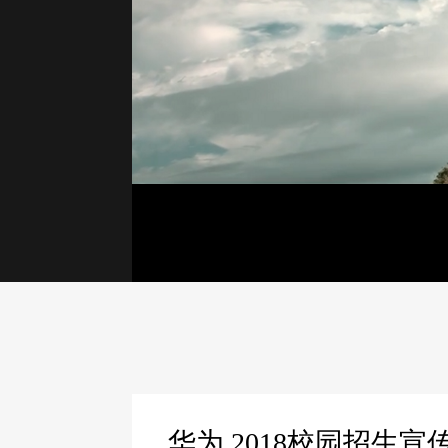
华为 2018校园招生宣