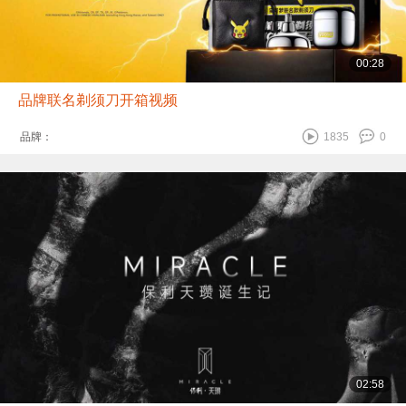
00:28
品牌联名剃须刀开箱视频
品牌：
1835
0
02:58