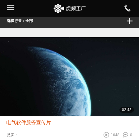
选择行业：全部
02:43
电气软件服务宣传片
品牌：
1648
0