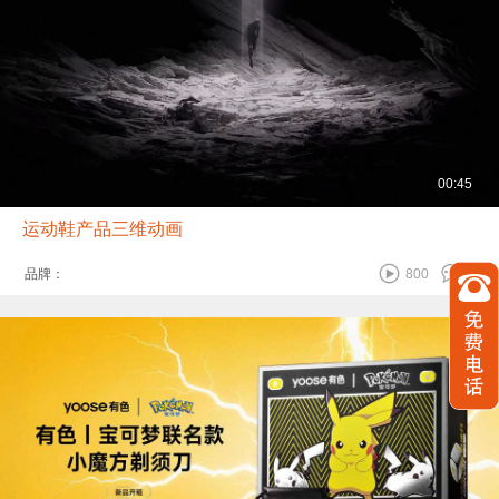
00:45
运动鞋产品三维动画
品牌：
800
0