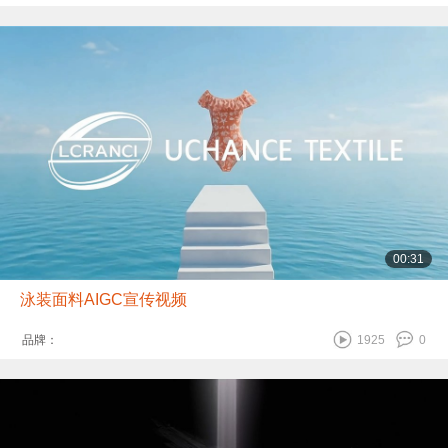
00:31
泳装面料AIGC宣传视频
品牌：
1925
0