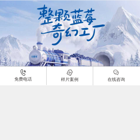
01:00
免费电话
样片案例
在线咨询
酸奶产品广告片
品牌：
1919
0