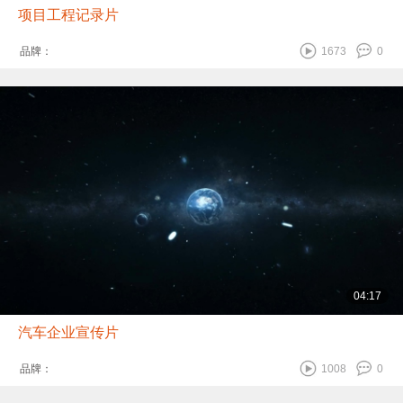
项目工程记录片
品牌：
1673
0
04:17
汽车企业宣传片
品牌：
1008
0