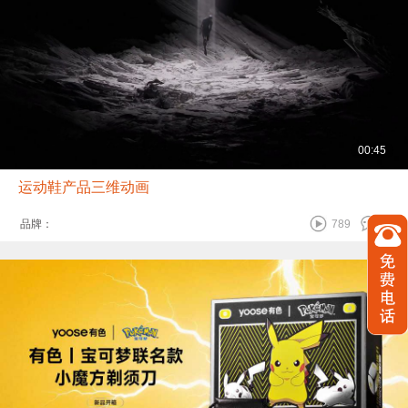
00:45
运动鞋产品三维动画
品牌：
789
0