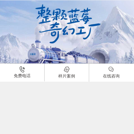
01:00
免费电话
样片案例
在线咨询
酸奶产品广告片
品牌：
1918
0