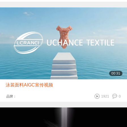
00:31
泳装面料AIGC宣传视频
品牌：
1921
0