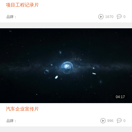
项目工程记录片
品牌：
1670
0
04:17
汽车企业宣传片
品牌：
996
0