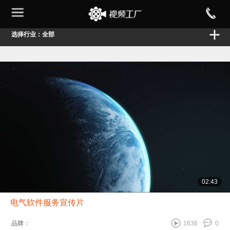
选择行业：全部
02:43
电气软件服务宣传片
品牌：
1636
0