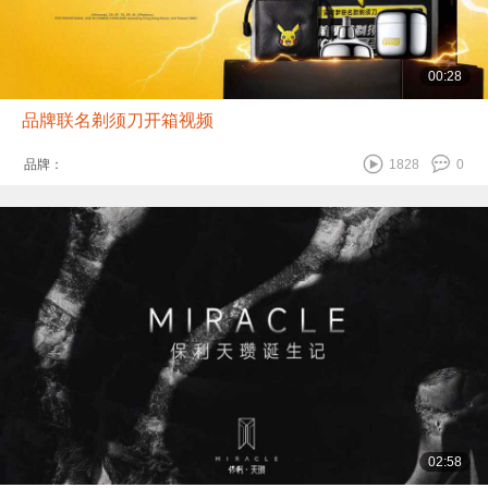
00:28
品牌联名剃须刀开箱视频
品牌：
1828
0
02:58