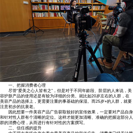
一、把握消费者心理
尽管“爱美之心人皆有之”，但是对于不同年龄段、阶层的人来说，美
容护肤产品的使用还是有较为详细的分类。就比如20岁左右的人群，在
美容产品的选择上，更需要注重的事基础的保湿。而25岁+的人群，就要
注意初步的抗衰老。
因此想要一件美容产品广告获取较好的宣传效果，一定要对产品自身
和针对性人群有个清晰的定位。这样才能更加清晰、准确的把握这部分人
群的消费心理，从而进行有针对性的方案撰写。
二、信任感的提升