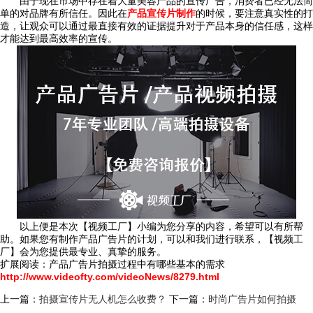
由于现在市场中存在着大量美容产品的宣传广告，消费者已经无法简
单的对品牌有所信任。因此在
产品宣传片制作
的时候，要注意真实性的打
造，让观众可以通过最直接有效的证据提升对于产品本身的信任感，这样
才能达到最高效率的宣传。
以上便是本次【视频工厂】小编为您分享的内容，希望可以有所帮
助。如果您有制作产品广告片的计划，可以和我们进行联系，【视频工
厂】会为您提供最专业、真挚的服务。
扩展阅读：产品广告片拍摄过程中有哪些基本的需求
http://www.videofty.com/videoNews/8279.html
上一篇：
拍摄宣传片无人机怎么收费？
下一篇：
时尚广告片如何拍摄