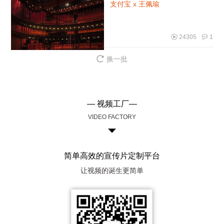
支付宝 x 王佩瑜
24305
1
换一批
— 视频工厂—
VIDEO FACTORY
简单高效的宣传片定制平台
让视频的诞生更简单