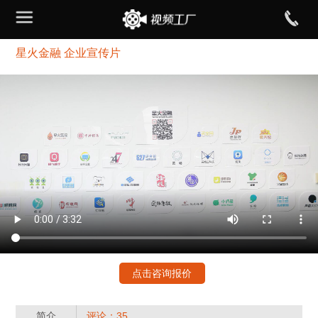
星火金融 企业宣传片
点击咨询报价
简介
评论：35