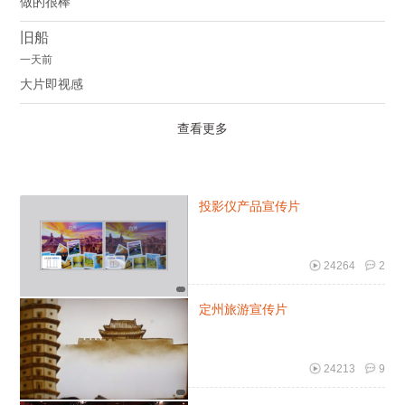
做的很棒
旧船
一天前
大片即视感
查看更多
投影仪产品宣传片
24264
2
定州旅游宣传片
24213
9