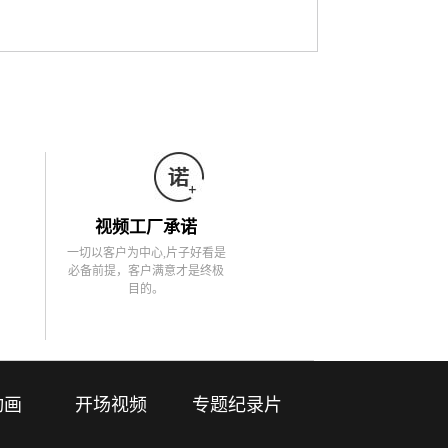
视频工厂承诺
一切以客户为中心,片子好看是
必备前提，客户满意才是终极
目的。
动画
开场视频
专题纪录片