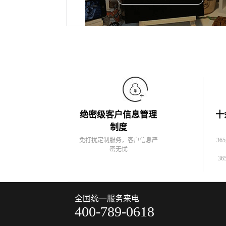
绝密级客户信息管理
十
制度
免打扰定制服务，客户信息严
36
密无忧
36
全国统一服务来电
400-789-0618