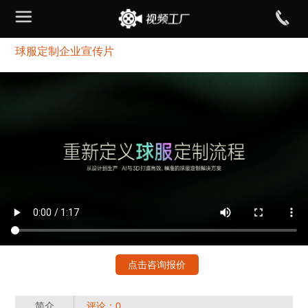
球服定制企业宣传片
点击咨询报价
简介
评论：0