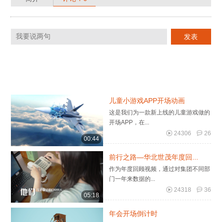
儿童小游戏APP开场动画
这是我们为一款新上线的儿童游戏做的
开场APP，在...
24306
26
00:44
前行之路—华北世茂年度回...
作为年度回顾视频，通过对集团不同部
门一年来数据的...
24318
36
05:18
年会开场倒计时