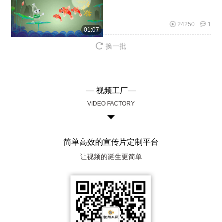
24250
1
01:07
换一批
— 视频工厂—
VIDEO FACTORY
简单高效的宣传片定制平台
让视频的诞生更简单