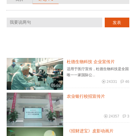
杜德生物科技 企业宣传片
适用于医疗宣传，杜德生物科技是全国
唯一一家国际公...
24331
46
05:02
农业银行校招宣传片
24357
3
《招财进宝》皮影动画片