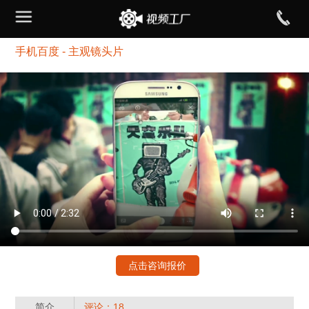
手机百度 - 主观镜头片
点击咨询报价
简介
评论：18