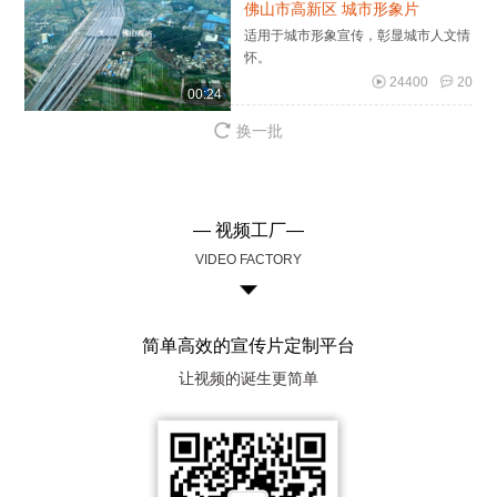
佛山市高新区 城市形象片
适用于城市形象宣传，彰显城市人文情
怀。
24400
20
00:24
换一批
— 视频工厂—
VIDEO FACTORY
简单高效的宣传片定制平台
让视频的诞生更简单