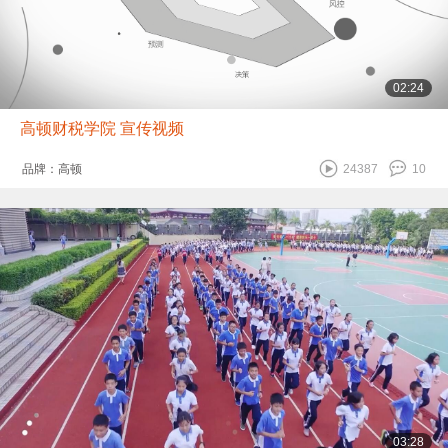
02:24
高顿财税学院 宣传视频
品牌：高顿
24387
10
03:28