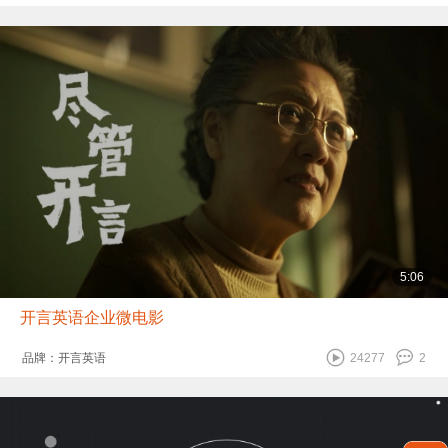
5:06
开言英语企业微电影
品牌：开言英语
24277
2