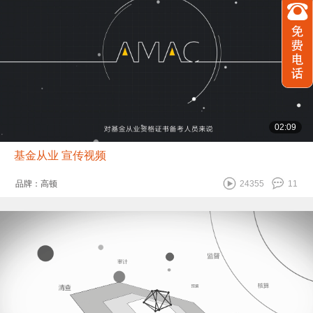
02:09
基金从业 宣传视频
品牌：高顿
24355
11