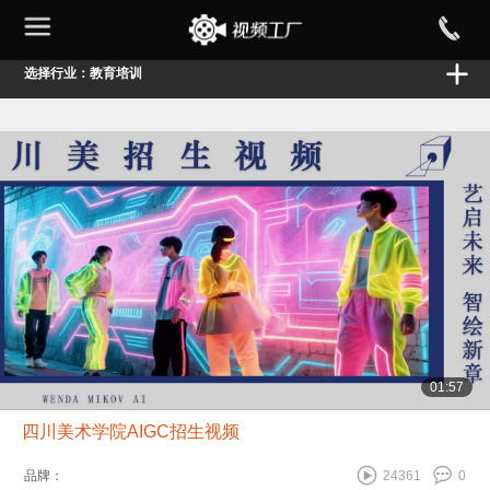
选择行业：教育培训
01:57
四川美术学院AIGC招生视频
品牌：
24361
0