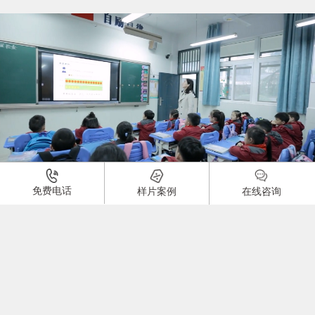
06:31
免费电话
样片案例
在线咨询
信达外国语 学校宣传片
品牌：信达外国语
24337
17