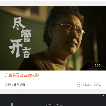
5:06
开言英语企业微电影
品牌：开言英语
24281
2