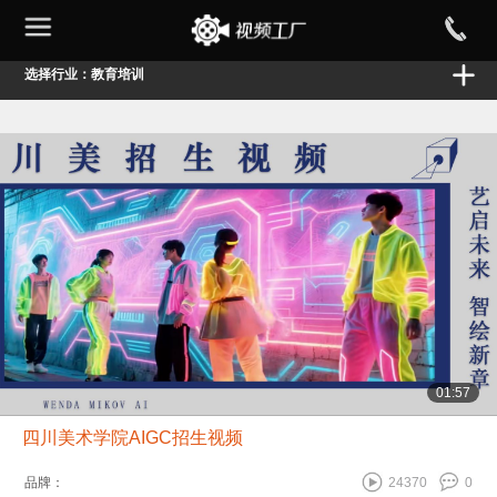
选择行业：教育培训
01:57
四川美术学院AIGC招生视频
品牌：
24370
0