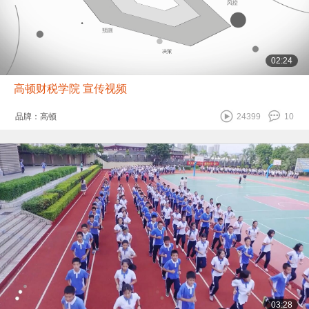
02:24
高顿财税学院 宣传视频
品牌：高顿
24399
10
03:28