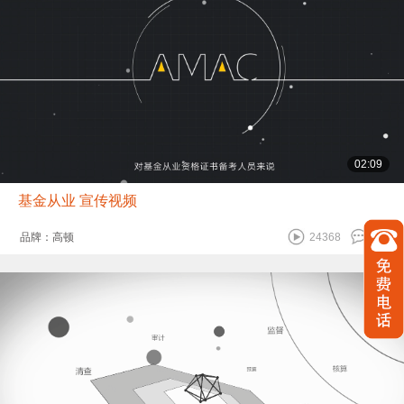
02:09
基金从业 宣传视频
品牌：高顿
24368
11