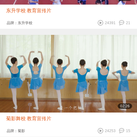
东升学校 教育宣传片
品牌：东升学校
24391
21
02:26
菊影舞校 教育宣传片
品牌：菊影
24253
15