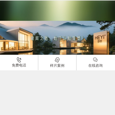
免费电话
样片案例
在线咨询
03:27
医美行业峰会开场视频
品牌：
24255
0