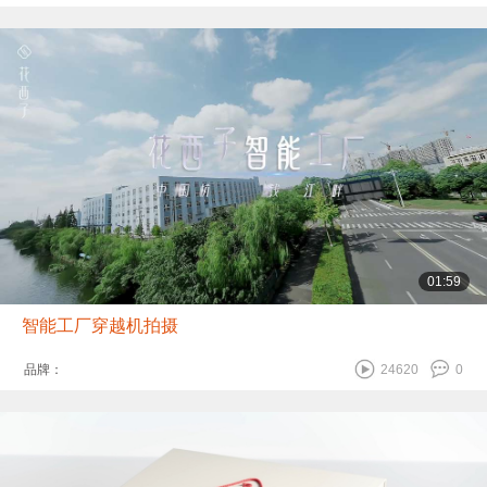
01:59
智能工厂穿越机拍摄
品牌：
24620
0