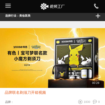
选择行业：美妆医美
00:28
品牌联名剃须刀开箱视频
品牌：
1830
0