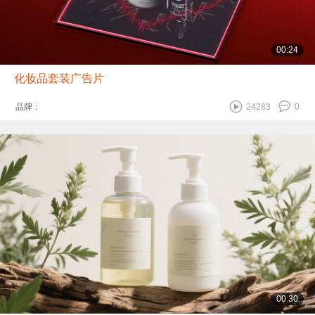
00:24
化妆品套装广告片
品牌：
24283
0
00:30