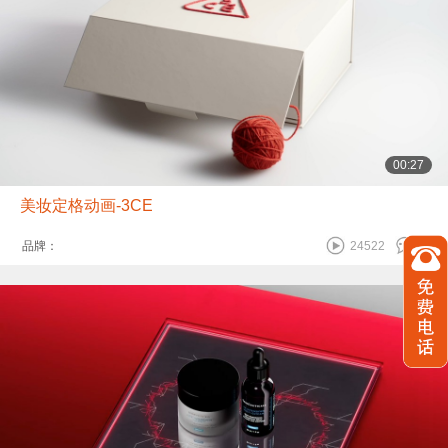
00:27
美妆定格动画-3CE
品牌：
24522
0