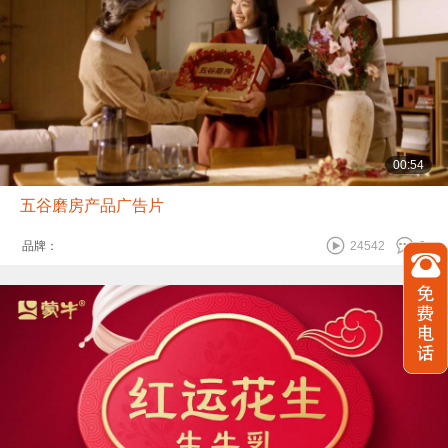
00:54
五谷磨房产品广告片
品牌：
24542
0