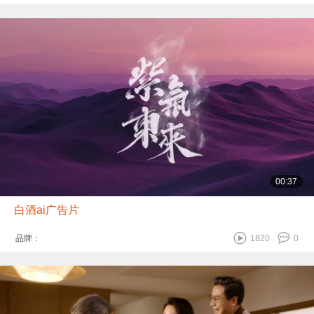
00:37
白酒ai广告片
品牌：
1820
0