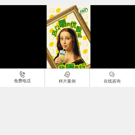
免费电话
样片案例
在线咨询
优酸乳AI病毒广告
品牌：
24250
0