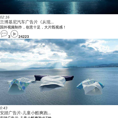
02:16
兰博基尼汽车广告片《从现...
国外视频制作，创意十足，大片既视感！
3
24223
0:43
安踏广告片-儿童小酷爽跑...