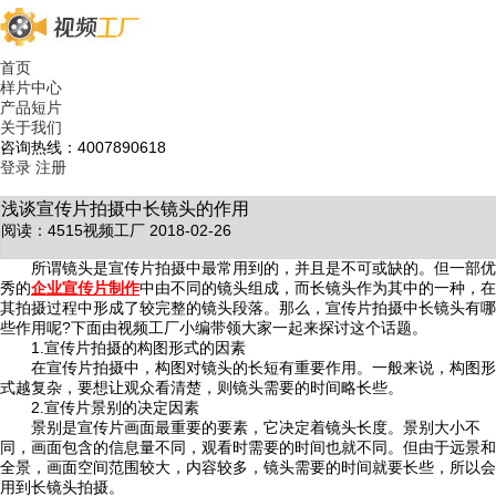
首页
样片中心
产品短片
关于我们
咨询热线：4007890618
登录
注册
浅谈宣传片拍摄中长镜头的作用
阅读：4515
视频工厂 2018-02-26
所谓镜头是宣传片拍摄中最常用到的，并且是不可或缺的。但一部优
秀的
企业宣传片制作
中由不同的镜头组成，而长镜头作为其中的一种，在
其拍摄过程中形成了较完整的镜头段落。那么，宣传片拍摄中长镜头有哪
些作用呢?下面由视频工厂小编带领大家一起来探讨这个话题。
1.宣传片拍摄的构图形式的因素
在宣传片拍摄中，构图对镜头的长短有重要作用。一般来说，构图形
式越复杂，要想让观众看清楚，则镜头需要的时间略长些。
2.宣传片景别的决定因素
景别是宣传片画面最重要的要素，它决定着镜头长度。景别大小不
同，画面包含的信息量不同，观看时需要的时间也就不同。但由于远景和
全景，画面空间范围较大，内容较多，镜头需要的时间就要长些，所以会
用到长镜头拍摄。