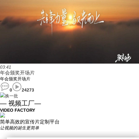
03:41
年会颁奖开场片
年会颁奖开场片
0
24273
换一批
— 视频工厂—
VIDEO FACTORY
简单高效的宣传片定制平台
让视频的诞生更简单