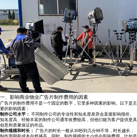
一、影响商业物业广告片制作费用的因素
广告片的制作费用不是一个固定的数字，它受多种因素的影响。以下是主
要的影响因素：
制作公司水平：
不同制作公司的专业性和知名度差异会直接影响报价。
知名度高、经验丰富的制作公司通常收费较高，但他们能为客户提供更具
创意和质量保证的作品。
制作规模和时长：
广告片的时长一般从30秒到几分钟不等，时长越长，
制作周期和成本自然越高。同时，制作规模的大小也会影响费用，比如是