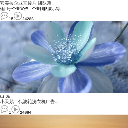
安美拉企业宣传片 团队篇
适用于企业宣传，企业团队展示等。
15
24286
01:35
小天鹅二代波轮洗衣机广告...
1
24684