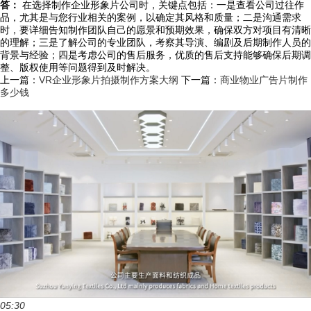
答：
在选择制作企业形象片公司时，关键点包括：一是查看公司过往作
品，尤其是与您行业相关的案例，以确定其风格和质量；二是沟通需求
时，要详细告知制作团队自己的愿景和预期效果，确保双方对项目有清晰
的理解；三是了解公司的专业团队，考察其导演、编剧及后期制作人员的
背景与经验；四是考虑公司的售后服务，优质的售后支持能够确保后期调
整、版权使用等问题得到及时解决。
上一篇：
VR企业形象片拍摄制作方案大纲
下一篇：
商业物业广告片制作
多少钱
05:30