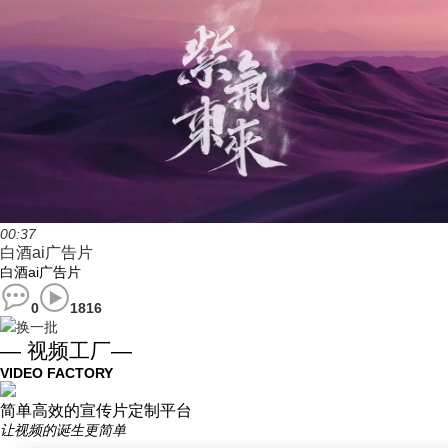
00:37
白酒ai广告片
白酒ai广告片
0
1816
换一批
— 视频工厂—
VIDEO FACTORY
简单高效的宣传片定制平台
让视频的诞生更简单