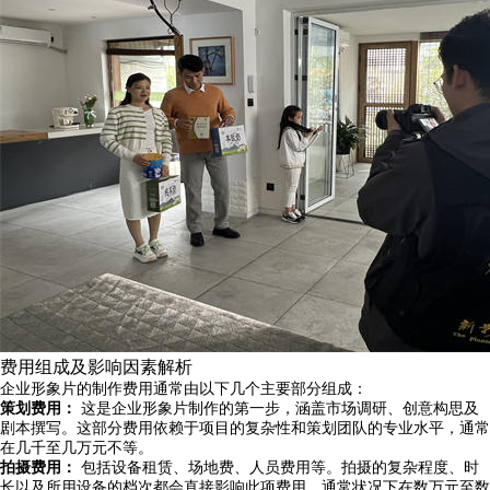
费用组成及影响因素解析
企业形象片的制作费用通常由以下几个主要部分组成：
策划费用：
这是企业形象片制作的第一步，涵盖市场调研、创意构思及
剧本撰写。这部分费用依赖于项目的复杂性和策划团队的专业水平，通常
在几千至几万元不等。
拍摄费用：
包括设备租赁、场地费、人员费用等。拍摄的复杂程度、时
长以及所用设备的档次都会直接影响此项费用，通常状况下在数万元至数