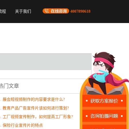
流程
关于我们
4007890618
热门文章
1. 展会短视频制作的内容要求是什么?
2. 教育产品广告宣传片该如何进行策划?
3. 工厂视频宣传制作，如何提高工厂形象?
4. 保险行业宣传片的特点