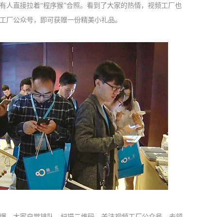
有人直接拉着“程序猴”合照。看到了大家的热情，视频工厂也
工厂公众号，即可获赠一份精美小礼品。
。大家自觉排队，扫描二维码，关注视频工厂公众号，去领