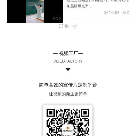
加品牌曝光率，...
24184
0
0:55
换一批
— 视频工厂—
VIDEO FACTORY
简单高效的宣传片定制平台
让视频的诞生更简单