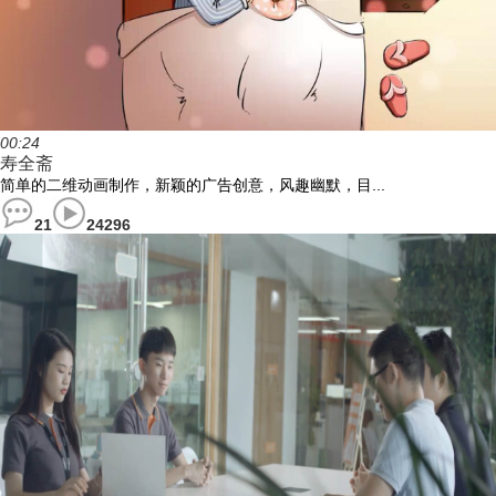
00:24
寿全斋
简单的二维动画制作，新颖的广告创意，风趣幽默，目...
21
24296