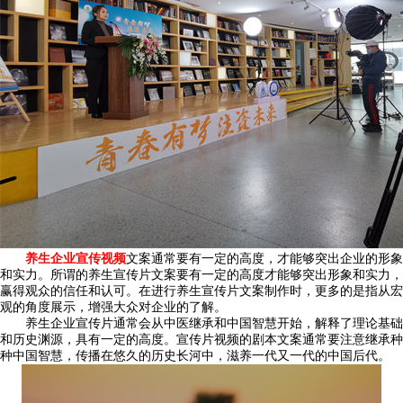
养生企业宣传视频
文案通常要有一定的高度，才能够突出企业的形象
和实力。所谓的养生宣传片文案要有一定的高度才能够突出形象和实力，
赢得观众的信任和认可。在进行养生宣传片文案制作时，更多的是指从宏
观的角度展示，增强大众对企业的了解。
养生企业宣传片通常会从中医继承和中国智慧开始，解释了理论基础
和历史渊源，具有一定的高度。宣传片视频的剧本文案通常要注意继承种
种中国智慧，传播在悠久的历史长河中，滋养一代又一代的中国后代。