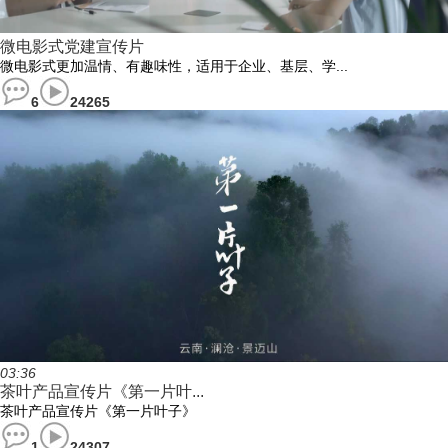
微电影式党建宣传片
微电影式更加温情、有趣味性，适用于企业、基层、学...
6
24265
03:36
茶叶产品宣传片《第一片叶...
茶叶产品宣传片《第一片叶子》
1
24307