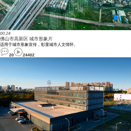
00:24
佛山市高新区 城市形象片
适用于城市形象宣传，彰显城市人文情怀。
20
24402