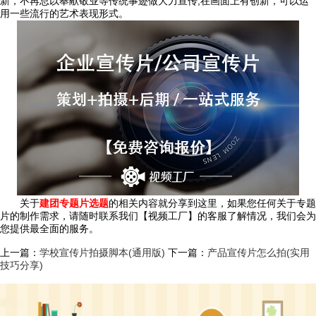
新，不再总以奉献敬业等传统事迹做大力宣传;在画面上有创新，可以运
用一些流行的艺术表现形式。
关于
建团专题片选题
的相关内容就分享到这里，如果您任何关于专题
片的制作需求，请随时联系我们【视频工厂】的客服了解情况，我们会为
您提供最全面的服务。
上一篇：
学校宣传片拍摄脚本(通用版)
下一篇：
产品宣传片怎么拍(实用
技巧分享)