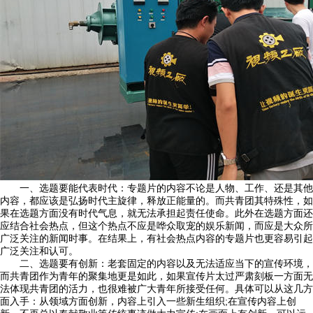
一、选题要能代表时代：专题片的内容不论是人物、工作、还是其他
内容，都应该是弘扬时代主旋律，释放正能量的。而共青团其特殊性，如
果在选题方面没有时代气息，就无法承担起责任使命。此外在选题方面还
应结合社会热点，但这个热点不应是哗众取宠的娱乐新闻，而应是大众所
广泛关注的新闻时事。在结果上，有社会热点内容的专题片也更容易引起
广泛关注和认可。
二、选题要有创新：老套固定的内容以及无法适应当下的宣传环境，
而共青团作为青年的聚集地更是如此，如果宣传片太过严肃刻板一方面无
法体现共青团的活力，也很难被广大青年所接受任何。具体可以从这几方
面入手：从领域方面创新，内容上引入一些新生组织;在宣传内容上创