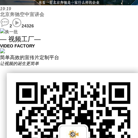
19:19
北京奔驰空中宣讲会
2
24326
换一批
— 视频工厂—
VIDEO FACTORY
简单高效的宣传片定制平台
让视频的诞生更简单