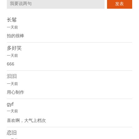
长鬈
一天前
拍的很棒
多好笑
一天前
666
汩汩
一天前
用心制作
gyf
一天前
喜欢啊，大气上档次
恋旧