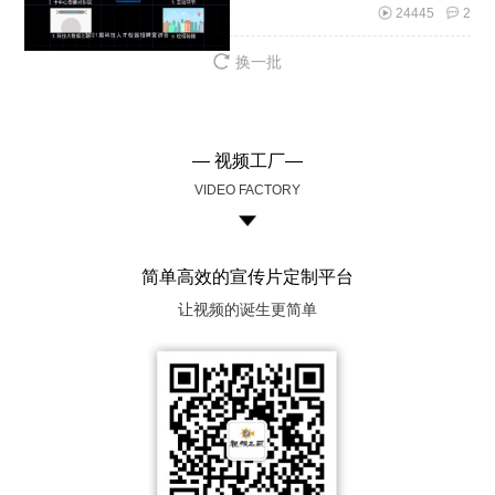
24445
2
换一批
— 视频工厂—
VIDEO FACTORY
简单高效的宣传片定制平台
让视频的诞生更简单