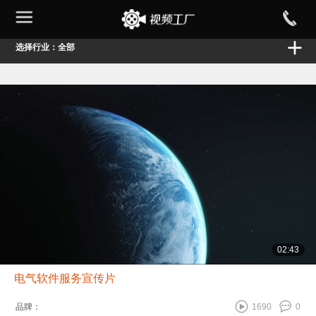
选择行业：全部
02:43
电气软件服务宣传片
品牌：
1690
0