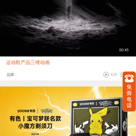
00:45
运动鞋产品三维动画
品牌：
829
0