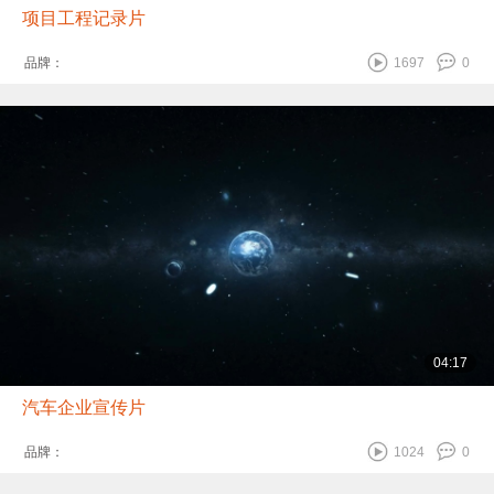
项目工程记录片
品牌：
1697
0
04:17
汽车企业宣传片
品牌：
1024
0