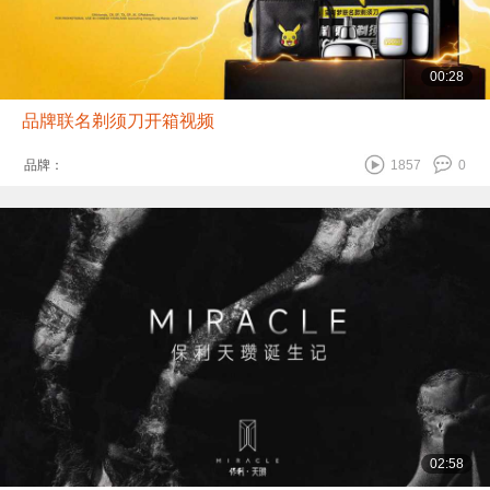
00:28
品牌联名剃须刀开箱视频
品牌：
1857
0
02:58