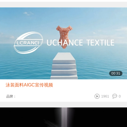
00:31
泳装面料AIGC宣传视频
品牌：
1961
0