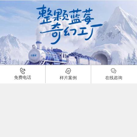
01:00
免费电话
样片案例
在线咨询
酸奶产品广告片
品牌：
1936
0