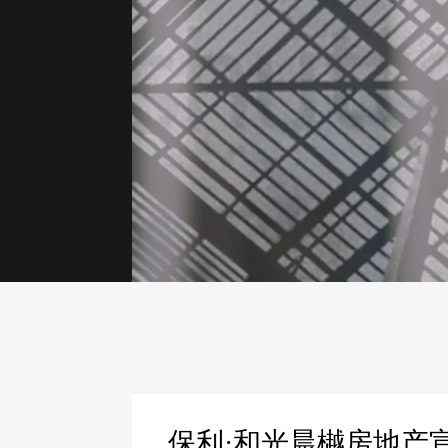
保利·和光晨樾房地产