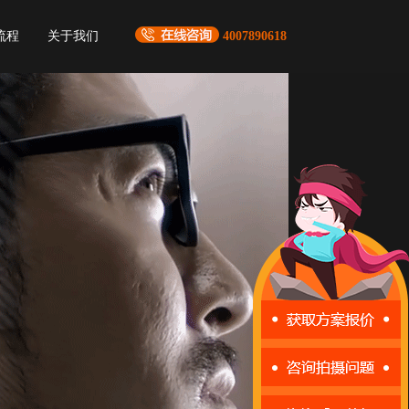
流程
关于我们
4007890618