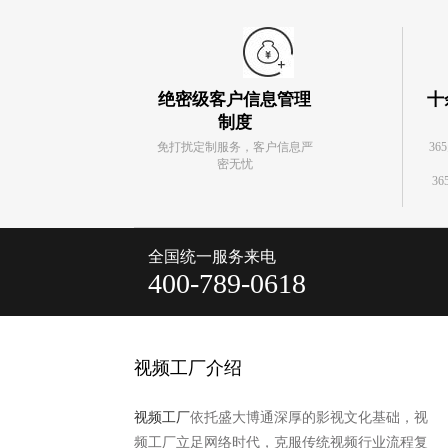
绝密级客户信息管理
十
制度
免打扰定制服务，客户信息严
36
密无忧
36
全国统一服务来电
400-789-0618
视频工厂介绍
视频工厂
依托盛大博通深厚的影视文化基础，视
频工厂立足网络时代，克服传统视频行业流程复