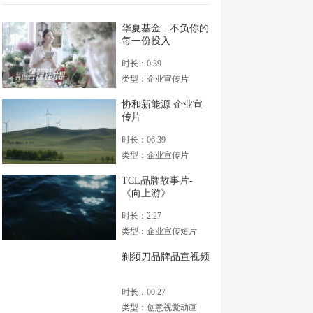
华夏基金 - 不负你的
每一份投入
时长：0:39
类型：企业宣传片
协和新能源 企业宣
传片
时长：06:39
类型：企业宣传片
TCL品牌故事片-
《向上游》
时长：2:27
类型：企业宣传短片
剃须刀品牌品宣视频
时长：00:27
类型：创意视觉动画