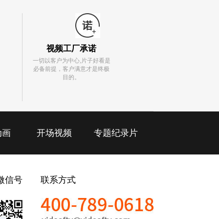
视频工厂承诺
一切以客户为中心,片子好看是
必备前提，客户满意才是终极
目的。
动画
开场视频
专题纪录片
微信号
联系方式