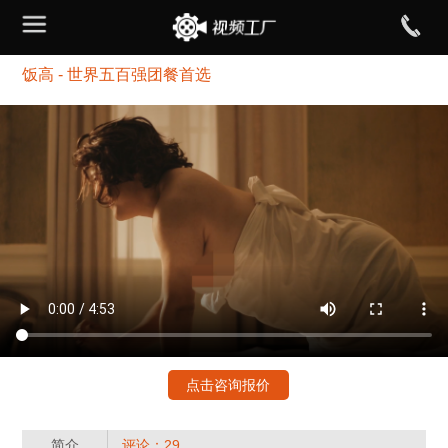
饭高 - 世界五百强团餐首选
点击咨询报价
简介
评论：29