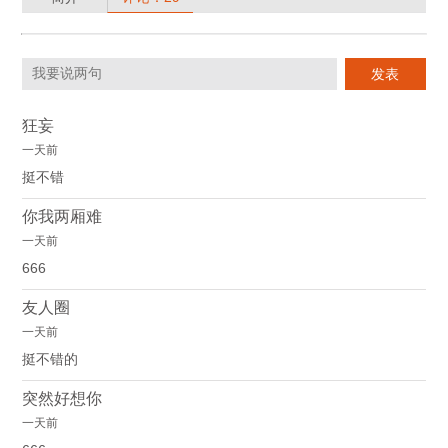
狂妄
一天前
挺不错
你我两厢难
一天前
666
友人圈
一天前
挺不错的
突然好想你
一天前