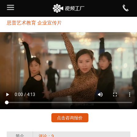
思普艺术教育 企业宣传片
点击咨询报价
简介
评论：9