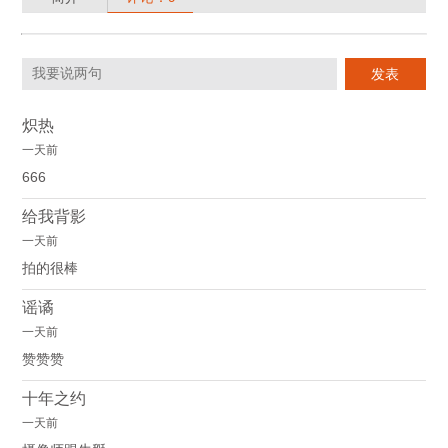
炽热
一天前
666
给我背影
一天前
拍的很棒
谣谲
一天前
赞赞赞
十年之约
一天前