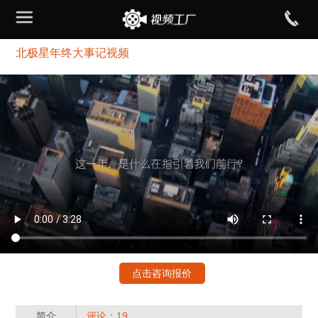
北极星年终大事记视频
点击咨询报价
简介
评论：19