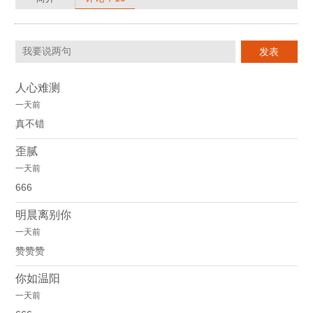
人心难测
一天前
真不错
歪腻
一天前
666
明晨离别你
一天前
赞赞赞
你如温阳
一天前