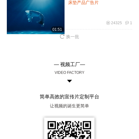
床垫产品广告片
24325
1
01:51
换一批
— 视频工厂—
VIDEO FACTORY
简单高效的宣传片定制平台
让视频的诞生更简单