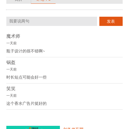
魔术师
一天前
瓶子设计的很不错啊~
锅盔
一天前
时长短点可能会好一些
笑笑
一天前
这个香水广告片挺好的