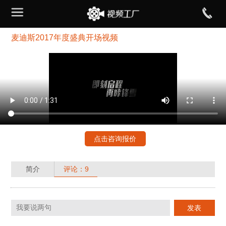
麦迪斯2017年度盛典开场视频
点击咨询报价
简介
评论：9