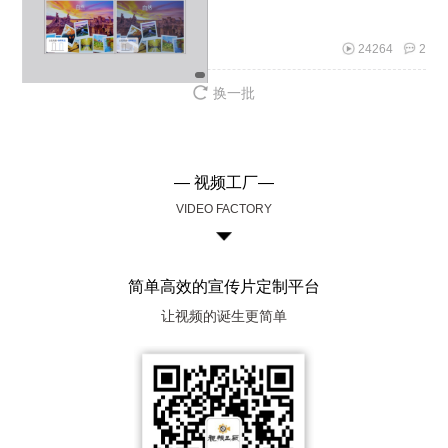
24264
2
换一批
— 视频工厂—
VIDEO FACTORY
简单高效的宣传片定制平台
让视频的诞生更简单