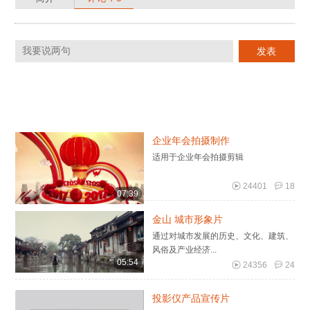
企业年会拍摄制作
适用于企业年会拍摄剪辑
24401
18
07:39
金山 城市形象片
通过对城市发展的历史、文化、建筑、
风俗及产业经济...
05:54
24356
24
投影仪产品宣传片