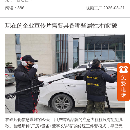
阅读：386
视频工厂
2026-03-21
现在的企业宣传片需要具备哪些属性才能“破
圈”
在碎片化信息爆炸的今天，用户留给品牌的注意力往往只有短短几
秒。曾经那种“厂房+设备+董事长讲话”的传统三件套模式，早已无