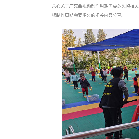
关心关于广交会视频制作周期需要多久的相关
频制作周期需要多久的相关内容分享。