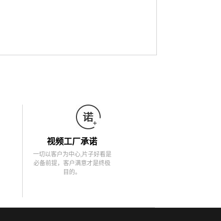
视频工厂承诺
一切以客户为中心,片子好看是
必备前提，客户满意才是终极
目的。