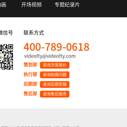
动画
开场视频
专题纪录片
微信号
联系方式
策划部
咨询方案报价
执行部
咨询拍摄问题
后期部
咨询后期剪辑
售后部
咨询售后服务