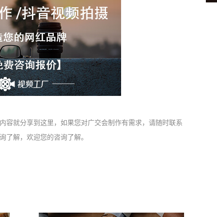
容就分享到这里，如果您对广交会制作有需求，请随时联系
询了解，欢迎您的咨询了解。