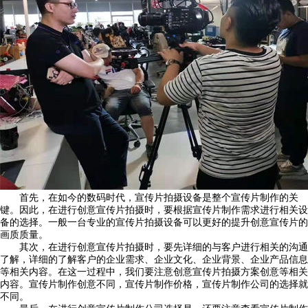
首先，在如今的数码时代，宣传片拍摄设备是整个宣传片制作的关
键。因此，在进行创意宣传片拍摄时，要根据宣传片制作需求进行相关设
备的选择。一般一台专业的宣传片拍摄设备可以更好的提升创意宣传片的
画质质量。
其次，在进行创意宣传片拍摄时，要先详细的与客户进行相关的沟通
了解，详细的了解客户的企业需求、企业文化、企业背景、企业产品信息
等相关内容。在这一过程中，我们要注意创意宣传片拍摄方案创意等相关
内容。宣传片制作创意不同，宣传片制作价格，宣传片制作公司的选择就
不同。