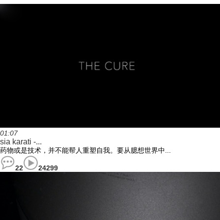
01:07
sia karati -...
药物或是技术，并不能帮人重塑自我。要从臆想世界中...
22
24299