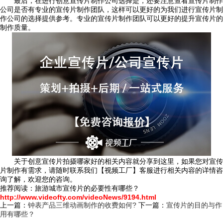
最后，在进行创意宣传片制作公司选择是，还要注意查看宣传片制作
公司是否有专业的宣传片制作团队，这样可以更好的为我们进行宣传片制
作公司的选择提供参考。专业的宣传片制作团队可以更好的提升宣传片的
制作质量。
关于创意宣传片拍摄哪家好的相关内容就分享到这里，如果您对宣传
片制作有需求，请随时联系我们【视频工厂】客服进行相关内容的详情咨
询了解，欢迎您的咨询。
推荐阅读：旅游城市宣传片的必要性有哪些？
http://www.videofty.com/videoNews/9194.html
上一篇：
钟表产品三维动画制作的收费如何?
下一篇：
宣传片的目的与作
用有哪些？