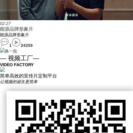
02:27
能源品牌形象片
能源品牌形象片
1
24259
换一批
— 视频工厂—
VIDEO FACTORY
简单高效的宣传片定制平台
让视频的诞生更简单