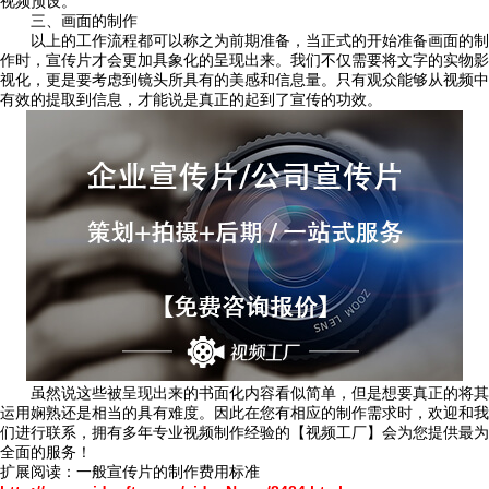
视频预设。
三、画面的制作
以上的工作流程都可以称之为前期准备，当正式的开始准备画面的制
作时，宣传片才会更加具象化的呈现出来。我们不仅需要将文字的实物影
视化，更是要考虑到镜头所具有的美感和信息量。只有观众能够从视频中
有效的提取到信息，才能说是真正的起到了宣传的功效。
虽然说这些被呈现出来的书面化内容看似简单，但是想要真正的将其
运用娴熟还是相当的具有难度。因此在您有相应的制作需求时，欢迎和我
们进行联系，拥有多年专业视频制作经验的【视频工厂】会为您提供最为
全面的服务！
扩展阅读：一般宣传片的制作费用标准