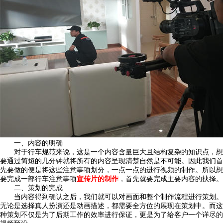
一、内容的明确
对于行车规范来说，这是一个内容含量巨大且结构复杂的知识点，想
要通过简短的几分钟就将所有的内容呈现清楚自然是不可能。因此我们首
先要做的便是将这些注意事项划分，一点一点的进行视频的制作。所以想
要完成一部行车注意事项
宣传片的制作
，首先就要完成主要内容的抉择。
二、策划的完成
当内容得到确认之后，我们就可以对画面和整个制作流程进行策划。
无论是选择真人扮演还是动画描述，都需要全方位的展现在策划中。而这
种策划不仅是为了后期工作的效率进行保证，更是为了给客户一个详尽的