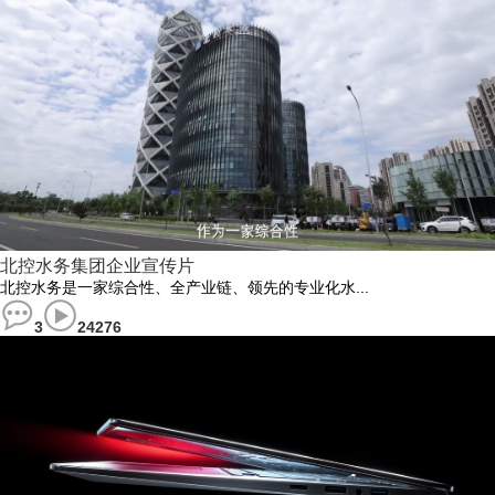
北控水务集团企业宣传片
​北控水务是一家综合性、全产业链、领先的专业化水...
3
24276