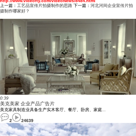
http://www.videofty.com/videoNews/8484.html
上一篇：
工艺品宣传片拍摄制作的思路
下一篇：
河北河间企业宣传片拍
摄制作哪家好？
0:39
美克美家 企业产品广告片
美克家具制造业具备生产实木客厅、餐厅、卧房、家庭...
2
24639