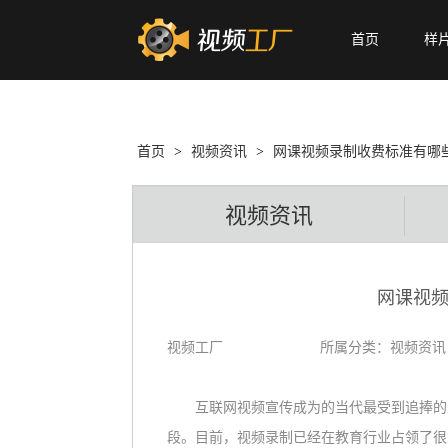
首页
样
首页
>
视频资讯
>
网课视频录制收费标准有哪些
视频资讯
网课视频
视频工厂
所属分类：视频资讯
互联网视频宣传成为的当代最受到追捧的广
段。目前，视频录制已经在教育行业占领了很