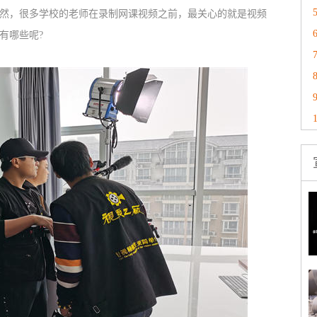
然，很多学校的老师在录制网课视频之前，最关心的就是视频
有哪些呢?