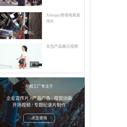
4:43
Xshoppy跨境电商宣
传片
女包产品展示视频
01:00
视频工厂专注于
企业宣传片 / 产品广告 / 视觉动画
开场视频 / 专题纪录片制作
点击咨询