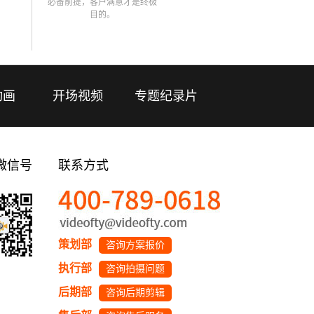
必备前提，客户满意才是终极
目的。
动画
开场视频
专题纪录片
微信号
联系方式
策划部
咨询方案报价
执行部
咨询拍摄问题
后期部
咨询后期剪辑