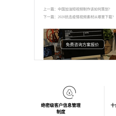
上一篇：
中国加油短视频制作该如何策划?
下一篇：
2020抗击疫情视频素材从哪里下载?
免费咨询方案报价
绝密级客户信息管理
十
制度