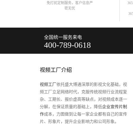
免打扰定制服务，客户信息严
36
密无忧
36
全国统一服务来电
400-789-0618
视频工厂介绍
视频工厂
依托盛大博通深厚的影视文化基础，视
频工厂立足网络时代，克服传统视频行业流程复
杂、工期长、报价虚高等缺点，对视频成本逐一
分解，在保证质量的基础上，降低
企业宣传片制
作
成本，力图做到让每一家企业都有自己的宣传
片、形象片，提升企业影响力和公司形象。