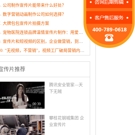
5. 公司制作宣传片能带来什么好处？
6. 数字营销动画制作公司如何选择？
7. 大牌包包宣传片拍摄方案
8. 宠物医院连锁品牌温情宣传片制作：用爱与专业治愈每一个毛孩子
9. 宣传片和短视频的区别，企业做营销，到底该选哪个？
10. “无视频，不营销”，视频工厂破局营销内卷！
宣传片推荐
腾讯安全管家—天
下无贼
00:39
攀枝花钢城集团 企
业宣传片