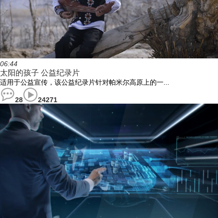
06:44
太阳的孩子 公益纪录片
适用于公益宣传，该公益纪录片针对帕米尔高原上的一...
28
24271