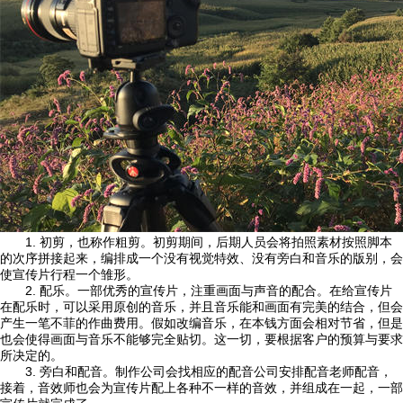
1. 初剪，也称作粗剪。初剪期间，后期人员会将拍照素材按照脚本
的次序拼接起来，编排成一个没有视觉特效、没有旁白和音乐的版别，会
使宣传片行程一个雏形。
2. 配乐。一部优秀的宣传片，注重画面与声音的配合。在给宣传片
在配乐时，可以采用原创的音乐，并且音乐能和画面有完美的结合，但会
产生一笔不菲的作曲费用。假如改编音乐，在本钱方面会相对节省，但是
也会使得画面与音乐不能够完全贴切。这一切，要根据客户的预算与要求
所决定的。
3. 旁白和配音。制作公司会找相应的配音公司安排配音老师配音，
接着，音效师也会为宣传片配上各种不一样的音效，并组成在一起，一部