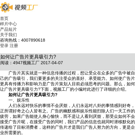
首页
样片中心
产品短片
关于我们
咨询热线：4007890618
登录
注册
如何让广告片更具吸引力?
阅读：4947
视频工厂 2017-04-07
广告片其实就是一种信息传播的过程，想让受众在众多的广告中被自
己的广告吸引，我们要更多的关注受众的喜好、承受能力。如何使广告片
更具有传播力和影响力是广告片策划人目前必须思考的问题。那么，如何
让广告片更具吸引力?下面，视频工厂的小编对此进行了详细的介绍。
如何让广告片更具吸引力?
一、娱乐性
人们永远对快乐的事情不会厌烦，人们永远对八卦的事情感到好奇，
正所谓好奇之心人皆有之。广告的幽默感和娱乐性能扫除人们一天工作的
疲劳，如果广告能使人身心愉快，而不是让人看到厌烦，那受众如何不会
接受广告片呢，在接受广告的同时，我们产品的信息也就同时潜移默化的
传递给了目标消费者，这样的广告片才是我们广告人努力的方向，更是企
业所需要的。