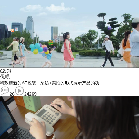
02:54
优喂
精致清新的AE包装，采访+实拍的形式展示产品的功...
26
24269