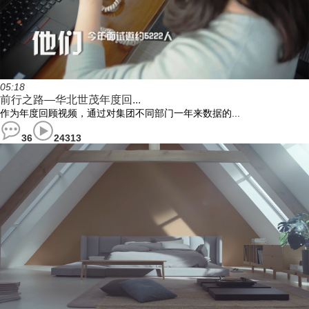
05:18
前行之路—华北世茂年度回...
作为年度回顾视频，通过对集团不同部门一年来数据的...
36
24313