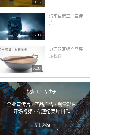
01:15
汽车智造工厂宣传
片
02:30
典匠双耳锅产品展
示视频
00:38
视频工厂专注于
企业宣传片 / 产品广告 / 视觉动画
开场视频 / 专题纪录片制作
点击咨询