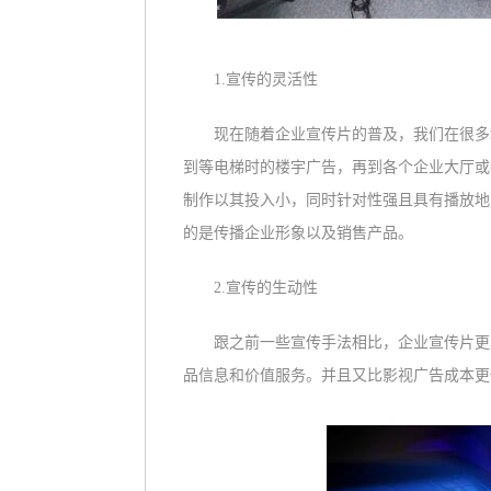
1.宣传的灵活性
现在随着企业宣传片的普及，我们在很多地
到等电梯时的楼宇广告，再到各个企业大厅或
制作以其投入小，同时针对性强且具有播放地
的是传播企业形象以及销售产品。
2.宣传的生动性
跟之前一些宣传手法相比，企业宣传片更具
品信息和价值服务。并且又比影视广告成本更