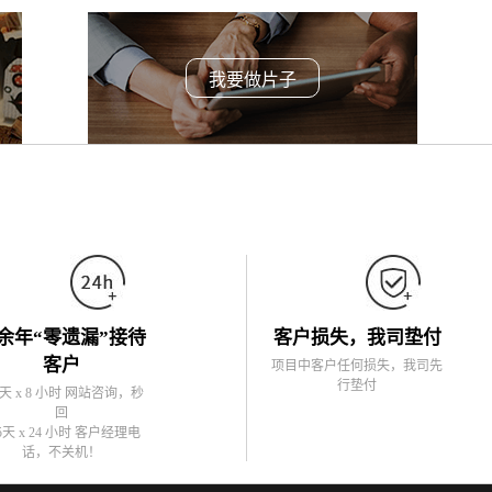
我要做片子
余年“零遗漏”接待
客户损失，我司垫付
客户
项目中客户任何损失，我司先
行垫付
5天 x 8 小时 网站咨询，秒
回
5天 x 24 小时 客户经理电
话，不关机！