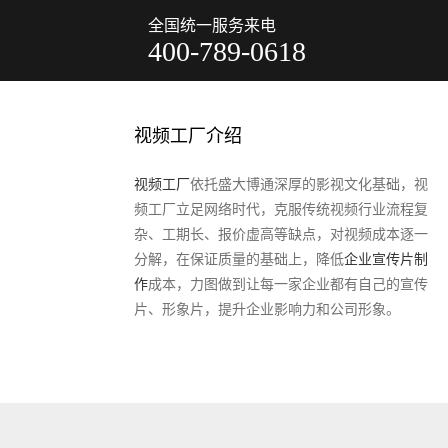
全国统一服务来电
400-789-0618
视频工厂介绍
视频工厂
依托盛大博通深厚的影视文化基础，视
频工厂立足网络时代，克服传统视频行业流程复
杂、工期长、报价虚高等缺点，对视频成本逐一
分解，在保证质量的基础上，降低
企业宣传片制
作
成本，力图做到让每一家企业都有自己的宣传
片、形象片，提升企业影响力和公司形象。