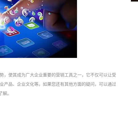
势，使其成为广大企业重要的营销工具之一，它不仅可以让受
业产品、企业文化等。如果您还有其他方面的疑问，可以通过
了解。