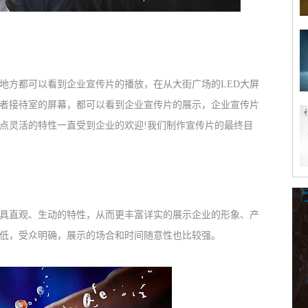
方都可以看到企业宣传片的播放，在从大街广场的LED大屏
者接待室的屏幕，都可以看到企业宣传片的展示，企业宣传片
点灵活的特性一直受到企业的欢迎!我们制作宣传片的最终目
直观、生动的特性，从而更丰富详实的展示企业的形象、产
低，受众明确，展示的场合和时间随意性也比较强。