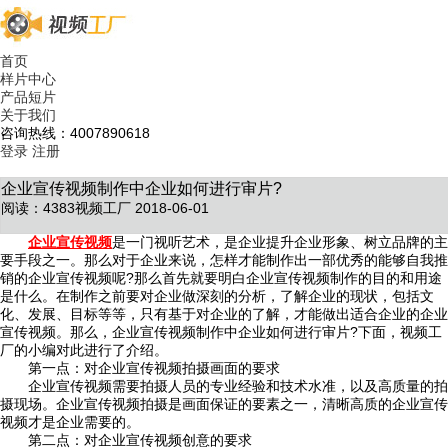
首页
样片中心
产品短片
关于我们
咨询热线：4007890618
登录
注册
企业宣传视频制作中企业如何进行审片?
阅读：4383
视频工厂 2018-06-01
企业宣传视频
是一门视听艺术，是企业提升企业形象、树立品牌的主
要手段之一。那么对于企业来说，怎样才能制作出一部优秀的能够自我推
销的企业宣传视频呢?那么首先就要明白企业宣传视频制作的目的和用途
是什么。在制作之前要对企业做深刻的分析，了解企业的现状，包括文
化、发展、目标等等，只有基于对企业的了解，才能做出适合企业的企业
宣传视频。那么，企业宣传视频制作中企业如何进行审片?下面，视频工
厂的小编对此进行了介绍。
第一点：对企业宣传视频拍摄画面的要求
企业宣传视频需要拍摄人员的专业经验和技术水准，以及高质量的拍
摄现场。企业宣传视频拍摄是画面保证的要素之一，清晰高质的企业宣传
视频才是企业需要的。
第二点：对企业宣传视频创意的要求