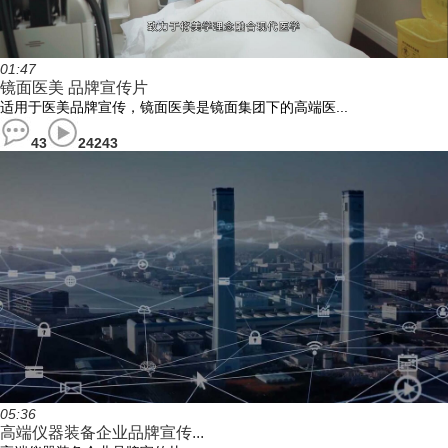
01:47
镜面医美 品牌宣传片
适用于医美品牌宣传，镜面医美是镜面集团下的高端医...
43
24243
05:36
高端仪器装备企业品牌宣传...