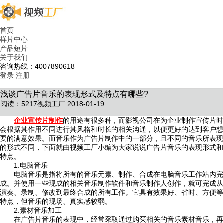
首页
样片中心
产品短片
关于我们
咨询热线：4007890618
登录
注册
浅谈广告片音乐的表现形式及特点有哪些?
阅读：5217
视频工厂 2018-01-19
企业宣传片制作
的用途有很多种，而影视公司在为企业制作宣传片时
会根据其作用不同进行其风格和时长的相关沟通，以便更好的达到客户想
要的满意效果。而音乐作为广告片制作中的一部分，且不同的音乐所表现
的形式不同，下面就由视频工厂小编为大家说说广告片音乐的表现形式和
特点。
1.电脑音乐
电脑音乐是指将所有的音乐元素、制作、合成在电脑音乐工作站内完
成。并使用一些现成的相关音乐制作软件和音乐制作人创作，就可完成从
演奏、录制、修改到最终合成的所有工作。它具有效果好、省时、方便等
特点，但音乐的现场、真实感较弱。
2.素材音乐加工
在广告片音乐的表现中，经常采取通过购买相关的音乐素材音乐，再