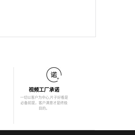
视频工厂承诺
一切以客户为中心,片子好看是
必备前提，客户满意才是终极
目的。