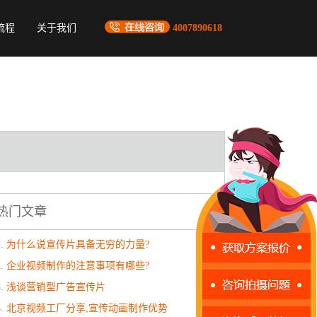
流程
关于我们
4007890618
热门文章
1. 为什么说宣传片具备无穷的力量?
2. 企业视频制作的注意事项有哪些?
3. 浅谈营销型广告宣传片
4. 北京视频工厂分享,宣传动画制作优势