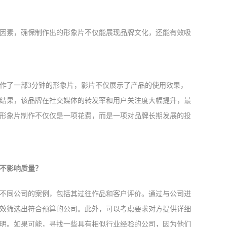
因素，确保制作出的形象片不仅能展现品牌文化，还能有效吸
制作了一部3分钟的形象片，影片不仅展示了产品的使用效果，
结果，该品牌在社交媒体的转发率和用户关注度大幅提升，最
形象片制作不仅仅是一项花费，而是一项对品牌长期发展的投
不影响质量？
不同公司的案例，包括其过往作品和客户评价。通过与公司进
效筛选出符合预算的公司。此外，可以考虑要求对方提供详细
明。如果可能，寻找一些具有相似行业经验的公司，因为他们