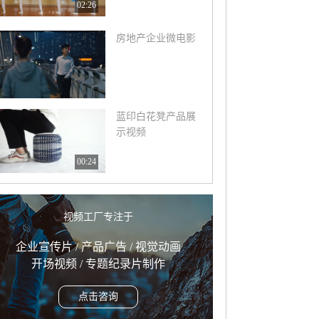
02:26
房地产企业微电影
蓝印白花凳产品展
示视频
00:24
视频工厂专注于
企业宣传片 / 产品广告 / 视觉动画
开场视频 / 专题纪录片制作
点击咨询