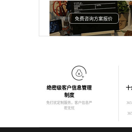
免费咨询方案报价
绝密级客户信息管理
十
制度
免打扰定制服务，客户信息严
36
密无忧
36