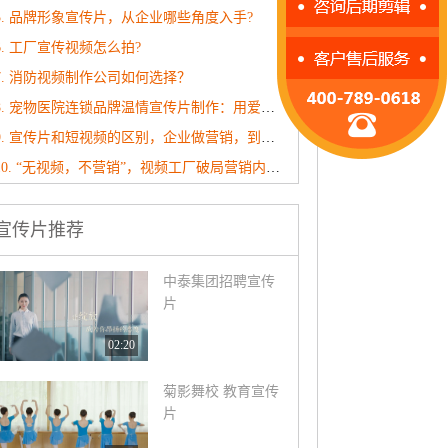
5. 品牌形象宣传片，从企业哪些角度入手?
6. 工厂宣传视频怎么拍?
7. 消防视频制作公司如何选择？
8. 宠物医院连锁品牌温情宣传片制作：用爱与专业治愈每一个毛孩子
9. 宣传片和短视频的区别，企业做营销，到底该选哪个？
10. “无视频，不营销”，视频工厂破局营销内卷！
宣传片推荐
中泰集团招聘宣传
片
02:20
菊影舞校 教育宣传
片