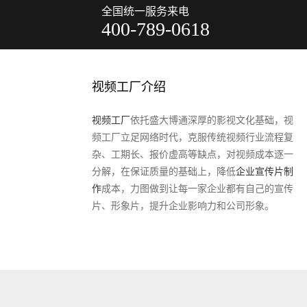
全国统一服务来电
400-789-0618
视频工厂介绍
视频工厂
依托盛大博通深厚的影视文化基础，视
频工厂立足网络时代，克服传统视频行业流程复
杂、工期长、报价虚高等缺点，对视频成本逐一
分解，在保证质量的基础上，降低
企业宣传片制
作
成本，力图做到让每一家企业都有自己的宣传
片、形象片，提升企业影响力和公司形象。