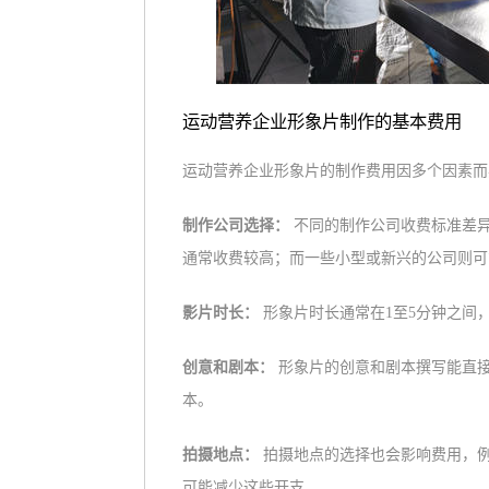
运动营养企业形象片制作的基本费用
运动营养企业形象片的制作费用因多个因素而
制作公司选择：
不同的制作公司收费标准差
通常收费较高；而一些小型或新兴的公司则可
影片时长：
形象片时长通常在1至5分钟之间
创意和剧本：
形象片的创意和剧本撰写能直
本。
拍摄地点：
拍摄地点的选择也会影响费用，
可能减少这些开支。