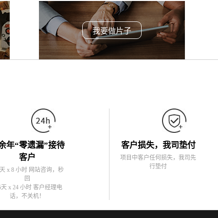
我要做片子
余年“零遗漏”接待
客户损失，我司垫付
客户
项目中客户任何损失，我司先
行垫付
5天 x 8 小时 网站咨询，秒
回
5天 x 24 小时 客户经理电
话，不关机！