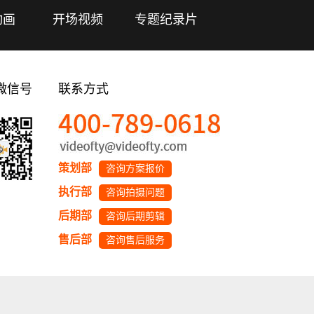
动画
开场视频
专题纪录片
微信号
联系方式
策划部
咨询方案报价
执行部
咨询拍摄问题
后期部
咨询后期剪辑
售后部
咨询售后服务