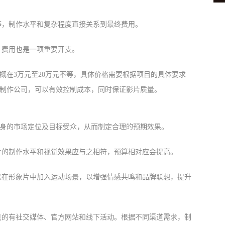
等，制作水平和复杂程度直接关系到最终费用。
，费用也是一项重要开支。
概在3万元至20万元不等，具体价格需要根据项目的具体要求
制作公司，可以有效控制成本，同时保证影片质量。
身的市场定位及目标受众，从而制定合理的预期效果。
片的制作水平和视觉效果应与之相符，预算相对应会提高。
以在形象片中加入运动场景，以增强情感共鸣和品牌联想，提升
见的有社交媒体、官方网站和线下活动。根据不同渠道需求，制