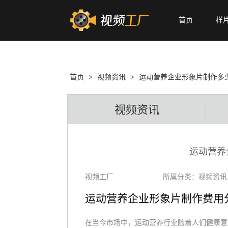
首页
样
首页
>
视频资讯
>
运动营养企业形象片制作多
视频资讯
运动营养
视频工厂
所属分类：视频资讯
运动营养企业形象片制作费用
在当今市场中，运动营养行业随着人们健康意