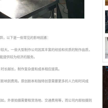
异，以下是一些常见的影响因素：
异较大。一些大型制作公司因其丰富的经验和优质的制作品质，
能提供较为经济的服务。
，时长越长，制作复杂度和成本相应提高。
接影响到费用。原创剧本和独特创意需要更多的人力和时间成
例如，外景拍摄需要租赁场地、交通费用等，而公司内部拍摄则