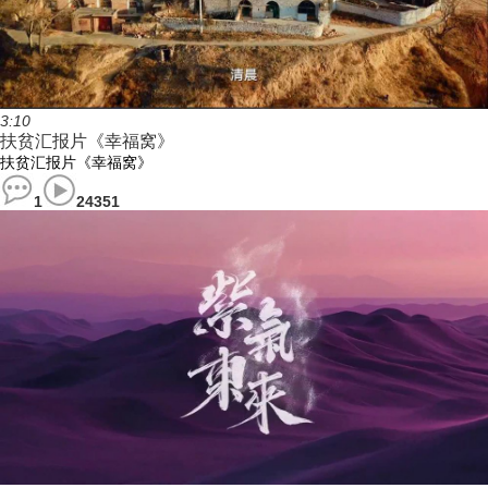
3:10
扶贫汇报片《幸福窝》
扶贫汇报片《幸福窝》
1
24351