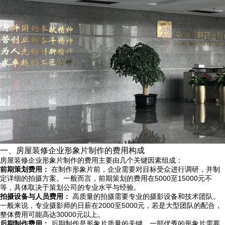
一、房屋装修企业形象片制作的费用构成
房屋装修企业形象片制作的费用主要由几个关键因素组成：
前期策划费用：
在制作形象片前，企业需要对目标受众进行调研，并制
定详细的拍摄方案。一般而言，前期策划的费用在5000至15000元不
等，具体取决于策划公司的专业水平与经验。
拍摄设备与人员费用：
高质量的拍摄需要专业的摄影设备和技术团队。
一般来说，专业摄影师的日薪在2000至5000元，若是大型团队的配合，
整体费用可能高达30000元以上。
后期制作费用：
后期制作是形象片质量的关键。一部优秀的形象片需要