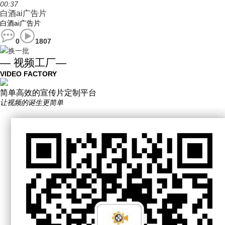
00:37
白酒ai广告片
白酒ai广告片
0
1807
换一批
— 视频工厂—
VIDEO FACTORY
简单高效的宣传片定制平台
让视频的诞生更简单