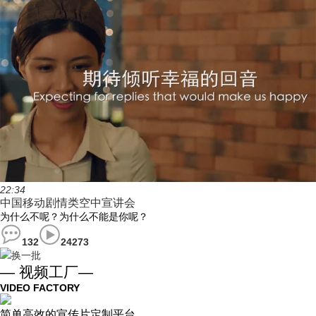
22:34
中国移动剧情类空中宣讲会
为什么不呢？为什么不能是你呢？
132
24273
换一批
— 视频工厂—
VIDEO FACTORY
简单高效的宣传片定制平台