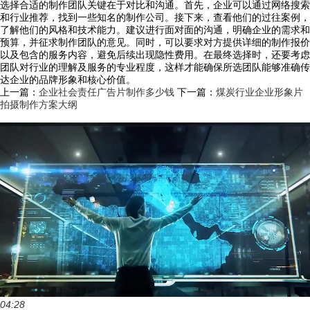
选择合适的制作团队关键在于对比和沟通。首先，企业可以通过网络搜索
和行业推荐，找到一些知名的制作公司。接下来，查看他们的过往案例，
了解他们的风格和技术能力。建议进行面对面的沟通，明确企业的需求和
预算，并征求制作团队的意见。同时，可以要求对方提供详细的制作报价
以及包含的服务内容，避免后续出现隐性费用。在最终选择时，还要考虑
团队对行业的理解及服务的专业程度，这样才能确保所选团队能够准确传
达企业的品牌形象和核心价值。
上一篇：
企业社会责任广告片制作多少钱
下一篇：
煤炭行业企业形象片
拍摄制作方案大纲
04:28