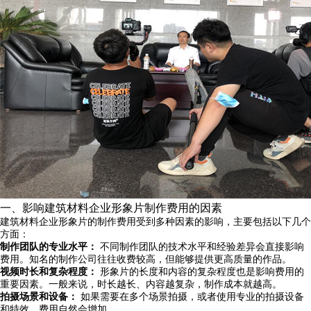
一、影响建筑材料企业形象片制作费用的因素
建筑材料企业形象片的制作费用受到多种因素的影响，主要包括以下几个
方面：
制作团队的专业水平：
不同制作团队的技术水平和经验差异会直接影响
费用。知名的制作公司往往收费较高，但能够提供更高质量的作品。
视频时长和复杂程度：
形象片的长度和内容的复杂程度也是影响费用的
重要因素。一般来说，时长越长、内容越复杂，制作成本就越高。
拍摄场景和设备：
如果需要在多个场景拍摄，或者使用专业的拍摄设备
和特效，费用自然会增加。