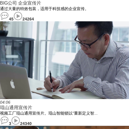
BIG公司 企业宣传片
通过大量的特效包装，适用于科技感的企业宣传。
45
24264
04:06
琨山通用宣传片
视频工厂琨山通用宣传片。琨山智能锁以“重新定义智...
3
24340