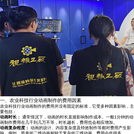
一、农业科技行业动画制作的费用因素
农业科技行业动画制作的费用并没有固定的标准，它受多种因素影响，主
要包括：
动画时长：
通常情况下，动画的时长直接影响制作成本。一般1分钟的动
画制作费用在几千到几万不等，时长越长，费用也会相应增加。
动画复杂程度：
动画的设计、内容复杂度及特效制作等都对费用产生影
响。例如，简单的二维动画相较于复杂的三维动画，费用会低很多。