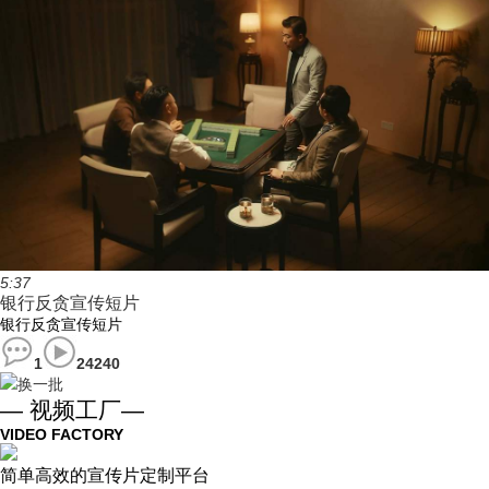
5:37
银行反贪宣传短片
银行反贪宣传短片
1
24240
换一批
— 视频工厂—
VIDEO FACTORY
简单高效的宣传片定制平台