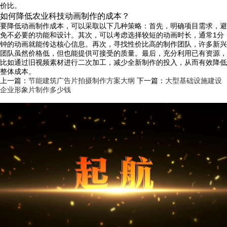
价比。
如何降低农业科技动画制作的成本？
要降低动画制作成本，可以采取以下几种策略：首先，明确项目需求，避
免不必要的功能和设计。其次，可以考虑选择较短的动画时长，通常1分
钟的动画就能传达核心信息。再次，寻找性价比高的制作团队，许多新兴
团队虽然价格低，但也能提供可接受的质量。最后，充分利用已有资源，
比如通过旧视频素材进行二次加工，减少全新制作的投入，从而有效降低
整体成本。
上一篇：
节能建筑广告片拍摄制作方案大纲
下一篇：
大型基础设施建设
企业形象片制作多少钱