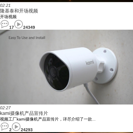
02:21
隆基泰和开场视频
开场视频
17
24349
02:27
kami摄像机产品宣传片
视频工厂kami摄像机产品宣传片，详尽介绍了一款...
2
24293