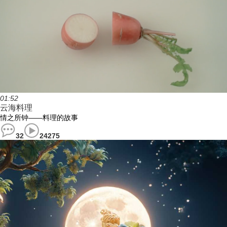
01:52
云海料理
情之所钟——料理的故事
32
24275