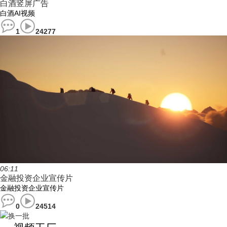
白酒竖屏广告
白酒AI视频
1
24277
06:11
金融投资企业宣传片
金融投资企业宣传片
0
24514
换一批