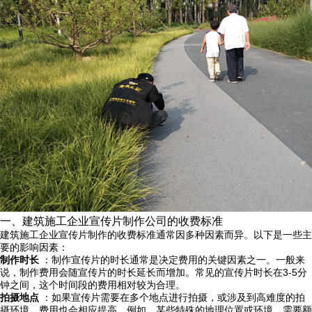
一、建筑施工企业宣传片制作公司的收费标准
建筑施工企业宣传片制作的收费标准通常因多种因素而异。以下是一些主
要的影响因素：
制作时长
：制作宣传片的时长通常是决定费用的关键因素之一。一般来
说，制作费用会随宣传片的时长延长而增加。常见的宣传片时长在3-5分
钟之间，这个时间段的费用相对较为合理。
拍摄地点
：如果宣传片需要在多个地点进行拍摄，或涉及到高难度的拍
摄环境，费用也会相应提高。例如，某些特殊的地理位置或环境，需要额