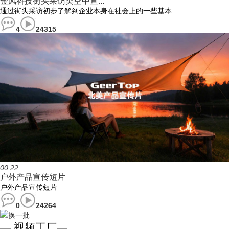
金风科技街头采访类空中宣...
通过街头采访初步了解到企业本身在社会上的一些基本...
4
24315
00:22
户外产品宣传短片
户外产品宣传短片
0
24264
换一批
— 视频工厂—